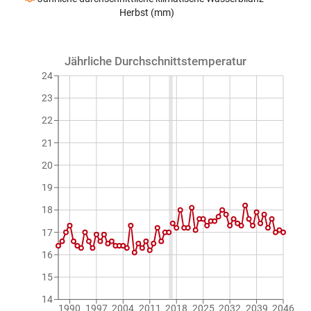
Herbst (mm)
Jährliche Durchschnittstemperatur
24
23
22
21
20
19
18
17
16
15
14
1990
1997
2004
2011
2018
2025
2032
2039
2046