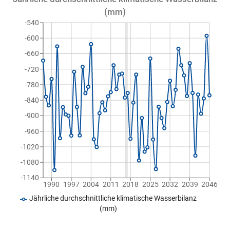
(mm)
-540
-600
-660
-720
-780
-840
-900
-960
-1020
-1080
-1140
1990
1997
2004
2011
2018
2025
2032
2039
2046
Jährliche durchschnittliche klimatische Wasserbilanz
(mm)