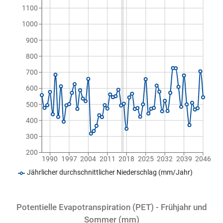
1100
1000
900
800
700
600
500
400
300
200
1990
1997
2004
2011
2018
2025
2032
2039
2046
Jährlicher durchschnittlicher Niederschlag (mm/Jahr)
Potentielle Evapotranspiration (PET) - Frühjahr und
Sommer (mm)