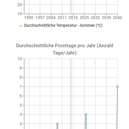
20
19
1990
1997
2004
2011
2018
2025
2032
2039
2046
Durchschnittliche Temperatur - Sommer (°C)
Durchschnittliche Frosttage pro Jahr (Anzahl
Tage/Jahr)
10
9
8
7
6
5
4
3