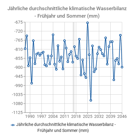
Jährliche durchschnittliche klimatische Wasserbilanz
- Frühjahr und Sommer (mm)
-675
-720
-765
-810
-855
-900
-945
-990
-1035
-1080
-1125
1990
1997
2004
2011
2018
2025
2032
2039
2046
Jährliche durchschnittliche klimatische Wasserbilanz -
Frühjahr und Sommer (mm)