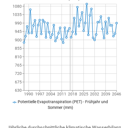
1080
1035
990
945
900
855
810
765
720
675
630
1990
1997
2004
2011
2018
2025
2032
2039
2046
Potentielle Evapotranspiration (PET) - Frühjahr und
Sommer (mm)
Jährliche durchschnittliche klimatische Wasserbilanz