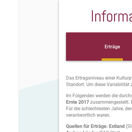
Inform
Erträge
Das Ertragsniveau einer Kultur
Standort. Um diese Variabilität
Im Folgenden werden die durchs
Ernte 2017
zusammengestellt. Ein
Für die schlechtesten Jahre, der
verantwortlich waren.
Quellen für Erträge:
Estland
(St