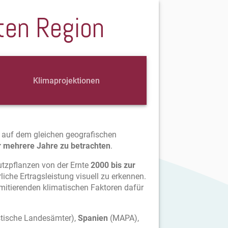
ten Region
Klimaprojektionen
h auf dem gleichen geografischen
 mehrere Jahre zu betrachten
.
utzpflanzen von der Ernte
2000 bis zur
liche Ertragsleistung visuell zu erkennen.
limitierenden klimatischen Faktoren dafür
stische Landesämter),
Spanien
(MAPA),