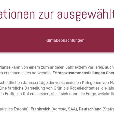
ationen zur ausgewähl
Klimabeobachtungen
pflanze kann von einem zum anderen Jahr extrem variieren, auc
 zu erkennen ist es notwendig,
Ertragszusammenstellungen über
chnittlichen Jahreserträge der verschiedenen Kategorien von N
e farbliche Darstellung von Grün bis Rot erleichtert es, die jähr
en Erträge in Rot erscheinen, stellt sich dann die Frage, welche 
atistics Estonia),
Frankreich
(Agreste, SAA),
Deutschland
(Stati