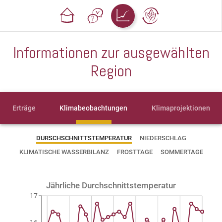
Informationen zur ausgewählten
Region
Erträge
Klimabeobachtungen
Klimaprojektionen
DURSCHSCHNITTSTEMPERATUR
NIEDERSCHLAG
KLIMATISCHE WASSERBILANZ
FROSTTAGE
SOMMERTAGE
Jährliche Durchschnittstemperatur
17