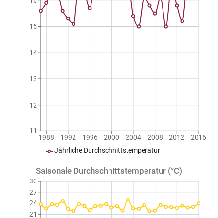
16
15
14
13
12
11
1988
1992
1996
2000
2004
2008
2012
2016
Jährliche Durchschnittstemperatur
Saisonale Durchschnittstemperatur (°C)
30
27
24
21