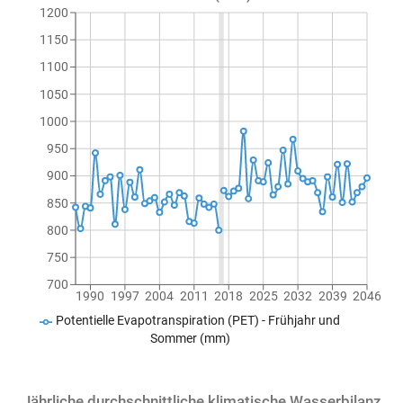
1200
1150
1100
1050
1000
950
900
850
800
750
700
1990
1997
2004
2011
2018
2025
2032
2039
2046
Potentielle Evapotranspiration (PET) - Frühjahr und
Sommer (mm)
Jährliche durchschnittliche klimatische Wasserbilanz