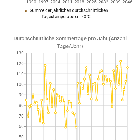
1990
1997
2004
2011
2018
2025
2032
2039
2046
Summe der jährlichen durchschnittlichen
Tagestemperaturen > 0°C
Durchschnittliche Sommertage pro Jahr (Anzahl
Tage/Jahr)
130
120
110
100
90
80
70
60
50