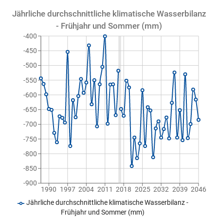
Jährliche durchschnittliche klimatische Wasserbilanz
- Frühjahr und Sommer (mm)
-400
-450
-500
-550
-600
-650
-700
-750
-800
-850
-900
1990
1997
2004
2011
2018
2025
2032
2039
2046
Jährliche durchschnittliche klimatische Wasserbilanz -
Frühjahr und Sommer (mm)