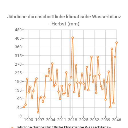
Jährliche durchschnittliche klimatische Wasserbilanz
- Herbst (mm)
450
405
360
315
270
225
180
135
90
45
0
1990
1997
2004
2011
2018
2025
2032
2039
2046
Jährliche durchschnittliche klimatische Wasserbilanz -