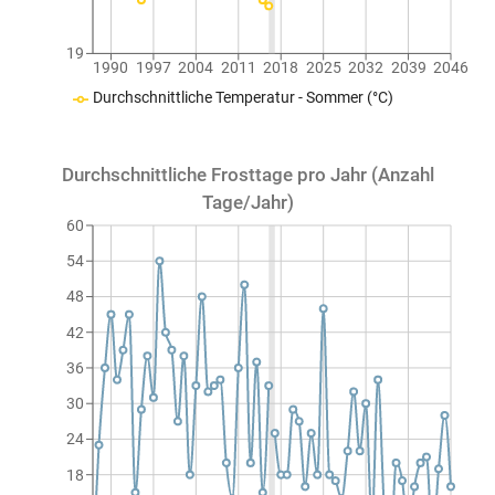
19
1990
1997
2004
2011
2018
2025
2032
2039
2046
Durchschnittliche Temperatur - Sommer (°C)
Durchschnittliche Frosttage pro Jahr (Anzahl
Tage/Jahr)
60
54
48
42
36
30
24
18