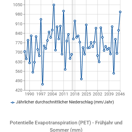
1050
980
910
840
770
700
630
560
490
420
1990
1997
2004
2011
2018
2025
2032
2039
2046
Jährlicher durchschnittlicher Niederschlag (mm/Jahr)
Potentielle Evapotranspiration (PET) - Frühjahr und
Sommer (mm)