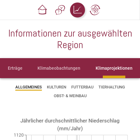
Informationen zur ausgewählten
Region
Erträge
Klimabeobachtungen
Klimaprojektionen
ALLGEMEINES
KULTUREN
FUTTERBAU
TIERHALTUNG
OBST- & WEINBAU
Jährlicher durchschnittlicher Niederschlag
(mm/Jahr)
1120