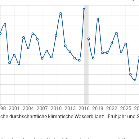
998
2001
2004
2007
2010
2013
2016
2019
2022
2025
2
iche durchschnittliche klimatische Wasserbilanz - Frühjahr un