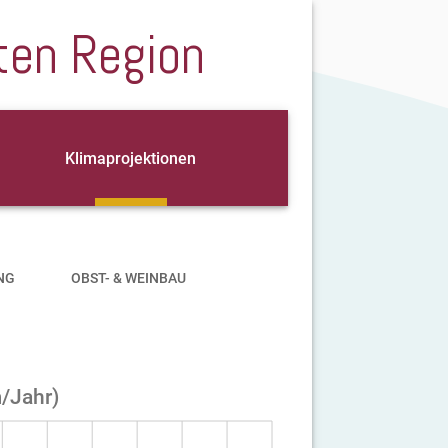
ten Region
Klimaprojektionen
NG
OBST- & WEINBAU
m/Jahr)