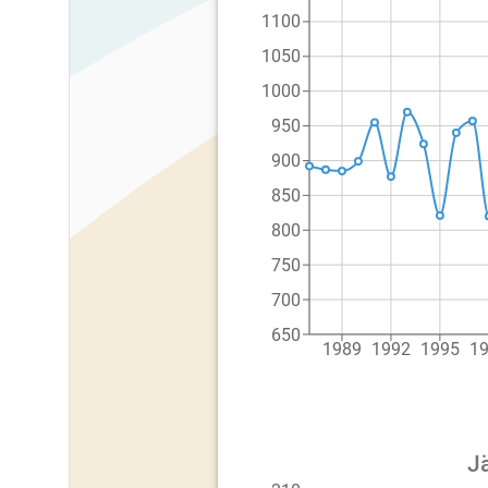
1100
1050
1000
950
900
850
800
750
700
650
1989
1992
1995
1
Jä