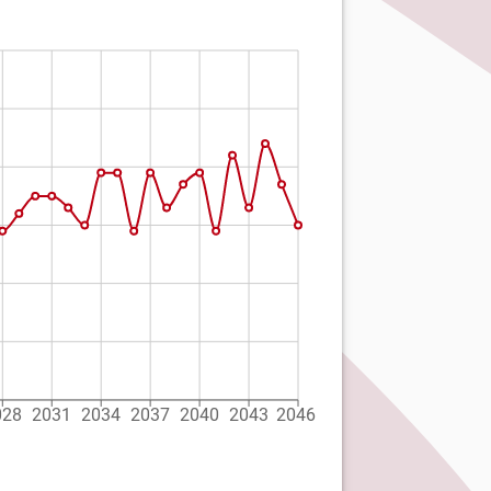
028
2031
2034
2037
2040
2043
2046