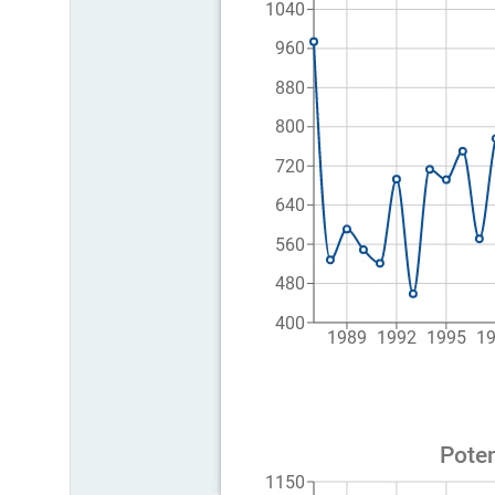
1040
960
880
800
720
640
560
480
400
1989
1992
1995
1
Poten
1150