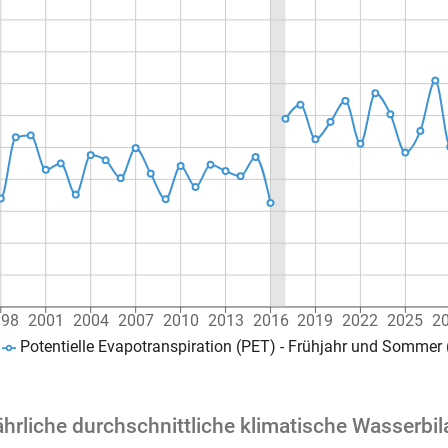
998
2001
2004
2007
2010
2013
2016
2019
2022
2025
2
Potentielle Evapotranspiration (PET) - Frühjahr und Sommer
hrliche durchschnittliche klimatische Wasserbi