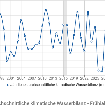
998
2001
2004
2007
2010
2013
2016
2019
2022
2025
2
Jährliche durchschnittliche klimatische Wasserbilanz (m
chschnittliche klimatische Wasserbilanz - Früh