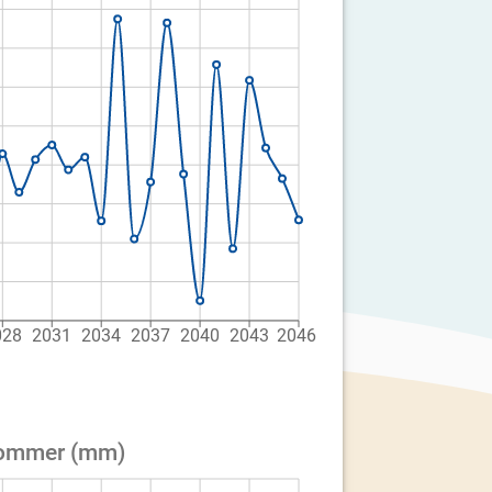
028
2031
2034
2037
2040
2043
2046
 Sommer (mm)