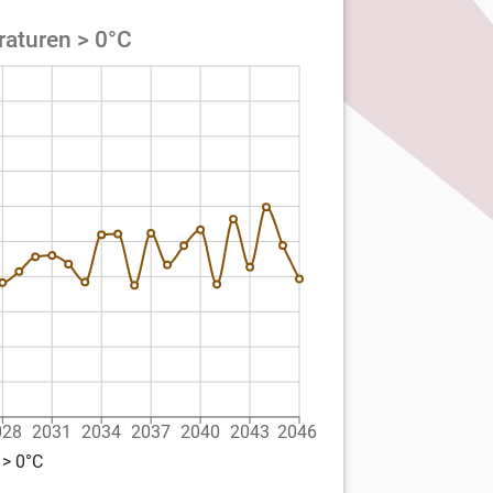
raturen > 0°C
028
2031
2034
2037
2040
2043
2046
 > 0°C