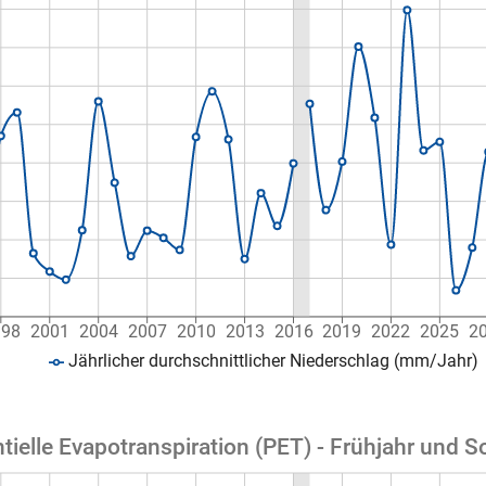
998
2001
2004
2007
2010
2013
2016
2019
2022
2025
2
Jährlicher durchschnittlicher Niederschlag (mm/Jahr)
tielle Evapotranspiration (PET) - Frühjahr und