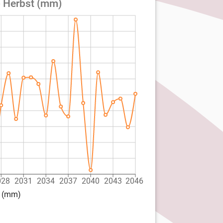
- Herbst (mm)
028
2031
2034
2037
2040
2043
2046
t (mm)