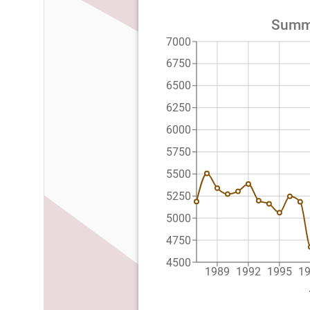
Summe
7000
6750
6500
6250
6000
5750
5500
5250
5000
4750
4500
1989
1992
1995
1