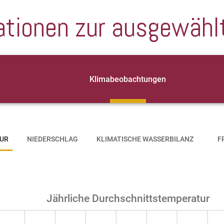
ationen zur ausgewähl
Klimabeobachtungen
UR
NIEDERSCHLAG
KLIMATISCHE WASSERBILANZ
F
Jährliche Durchschnittstemperatur