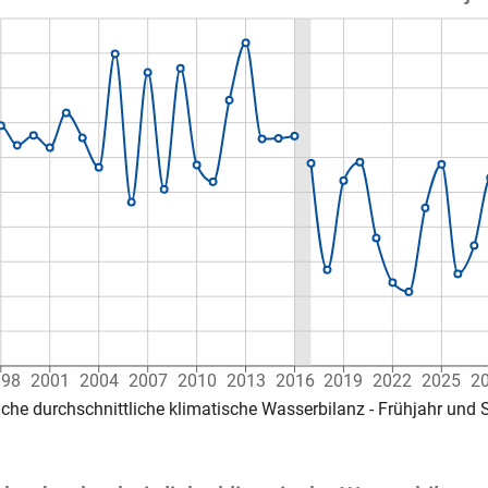
998
2001
2004
2007
2010
2013
2016
2019
2022
2025
2
iche durchschnittliche klimatische Wasserbilanz - Frühjahr un