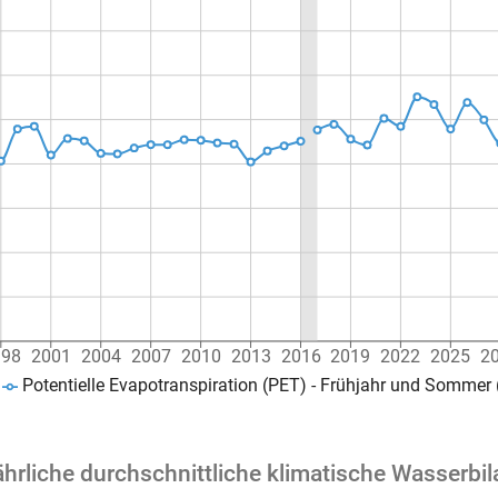
998
2001
2004
2007
2010
2013
2016
2019
2022
2025
2
Potentielle Evapotranspiration (PET) - Frühjahr und Sommer
hrliche durchschnittliche klimatische Wasserbi