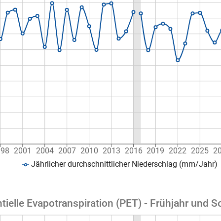
998
2001
2004
2007
2010
2013
2016
2019
2022
2025
2
Jährlicher durchschnittlicher Niederschlag (mm/Jahr)
tielle Evapotranspiration (PET) - Frühjahr und