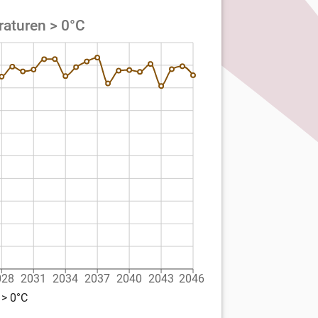
raturen > 0°C
028
2031
2034
2037
2040
2043
2046
 > 0°C