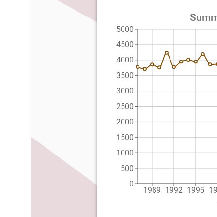
Summe
5000
4500
4000
3500
3000
2500
2000
1500
1000
500
0
1989
1992
1995
1