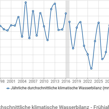
998
2001
2004
2007
2010
2013
2016
2019
2022
2025
2
Jährliche durchschnittliche klimatische Wasserbilanz (m
chschnittliche klimatische Wasserbilanz - Früh