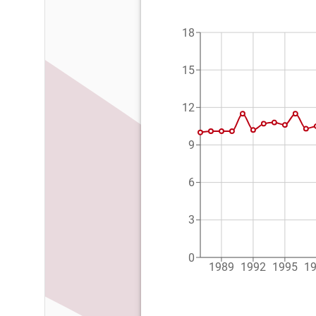
18
15
12
9
6
3
0
1989
1992
1995
1