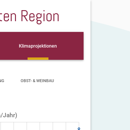
ten Region
Klimaprojektionen
NG
OBST- & WEINBAU
m/Jahr)