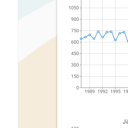
1050
900
750
600
450
300
150
0
1989
1992
1995
1
Jä