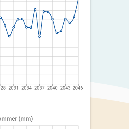
028
2031
2034
2037
2040
2043
2046
 Sommer (mm)