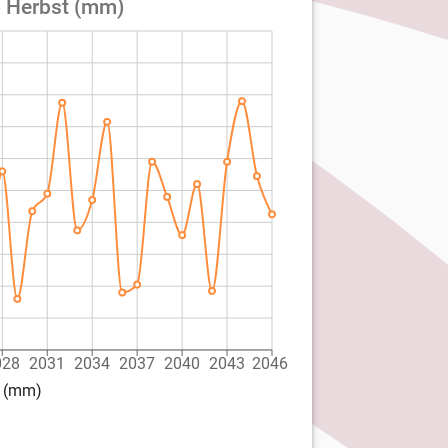
- Herbst (mm)
028
2031
2034
2037
2040
2043
2046
t (mm)