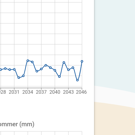
028
2031
2034
2037
2040
2043
2046
 Sommer (mm)