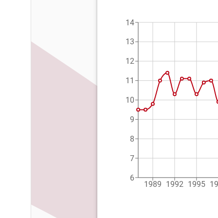
14
13
12
11
10
9
8
7
6
1989
1992
1995
1