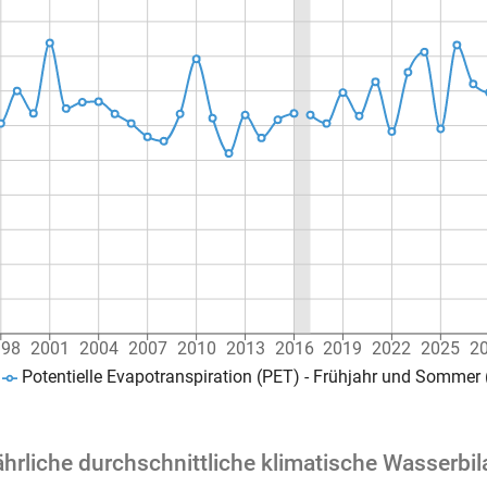
998
2001
2004
2007
2010
2013
2016
2019
2022
2025
2
Potentielle Evapotranspiration (PET) - Frühjahr und Sommer
hrliche durchschnittliche klimatische Wasserbi