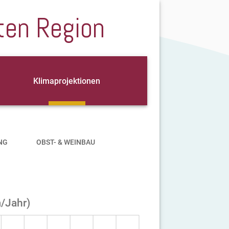
ten Region
Klimaprojektionen
NG
OBST- & WEINBAU
m/Jahr)