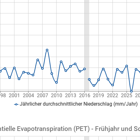
998
2001
2004
2007
2010
2013
2016
2019
2022
2025
2
Jährlicher durchschnittlicher Niederschlag (mm/Jahr)
tielle Evapotranspiration (PET) - Frühjahr und