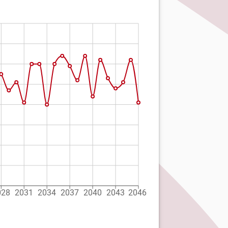
028
2031
2034
2037
2040
2043
2046