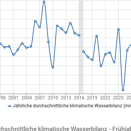
998
2001
2004
2007
2010
2013
2016
2019
2022
2025
2
Jährliche durchschnittliche klimatische Wasserbilanz (m
chschnittliche klimatische Wasserbilanz - Früh