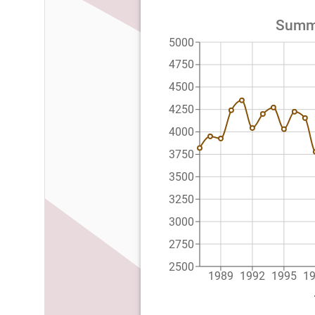
Summe
5000
4750
4500
4250
4000
3750
3500
3250
3000
2750
2500
1989
1992
1995
1