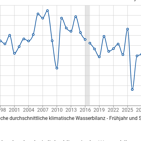
998
2001
2004
2007
2010
2013
2016
2019
2022
2025
2
iche durchschnittliche klimatische Wasserbilanz - Frühjahr un