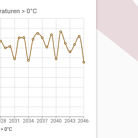
raturen > 0°C
028
2031
2034
2037
2040
2043
2046
 > 0°C