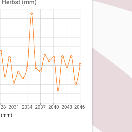
- Herbst (mm)
028
2031
2034
2037
2040
2043
2046
t (mm)