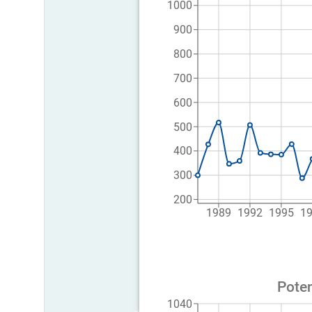
1000
900
800
700
600
500
400
300
200
1989
1992
1995
1
Poten
1040