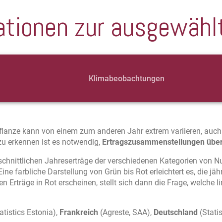
ationen zur ausgewähl
Klimabeobachtungen
pflanze kann von einem zum anderen Jahr extrem variieren, auc
 zu erkennen ist es notwendig,
Ertragszusammenstellungen über
chnittlichen Jahreserträge der verschiedenen Kategorien von N
e farbliche Darstellung von Grün bis Rot erleichtert es, die jähr
en Erträge in Rot erscheinen, stellt sich dann die Frage, welche 
atistics Estonia),
Frankreich
(Agreste, SAA),
Deutschland
(Stati