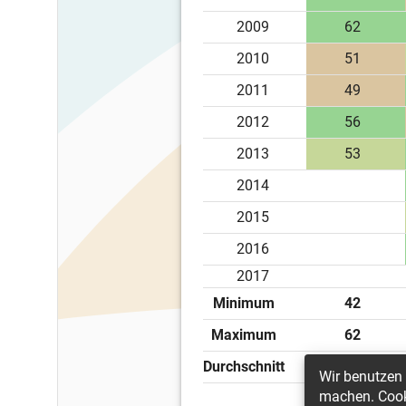
2009
62
2010
51
2011
49
2012
56
2013
53
2014
2015
2016
2017
Minimum
42
Maximum
62
Durchschnitt
52.29
Wir benutzen 
machen. Cooki