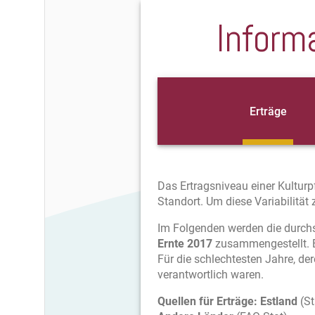
Inform
Erträge
Das Ertragsniveau einer Kultur
Standort. Um diese Variabilität
Im Folgenden werden die durchs
Ernte 2017
zusammengestellt. Ein
Für die schlechtesten Jahre, der
verantwortlich waren.
Quellen für Erträge:
Estland
(St