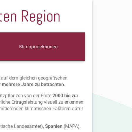
ten Region
Klimaprojektionen
h auf dem gleichen geografischen
 mehrere Jahre zu betrachten
.
utzpflanzen von der Ernte
2000 bis zur
liche Ertragsleistung visuell zu erkennen.
limitierenden klimatischen Faktoren dafür
stische Landesämter),
Spanien
(MAPA),