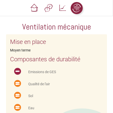
Ventilation mécanique
Mise en place
Moyen terme
Composantes de durabilité
Emissions de GES
Qualité de l'air
Sol
Eau