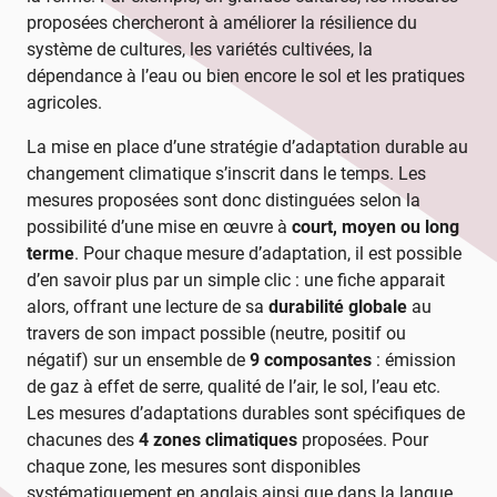
proposées chercheront à améliorer la résilience du
système de cultures, les variétés cultivées, la
dépendance à l’eau ou bien encore le sol et les pratiques
agricoles.
La mise en place d’une stratégie d’adaptation durable au
changement climatique s’inscrit dans le temps. Les
mesures proposées sont donc distinguées selon la
possibilité d’une mise en œuvre à
court, moyen ou long
terme
. Pour chaque mesure d’adaptation, il est possible
d’en savoir plus par un simple clic : une fiche apparait
alors, offrant une lecture de sa
durabilité globale
au
travers de son impact possible (neutre, positif ou
négatif) sur un ensemble de
9 composantes
: émission
de gaz à effet de serre, qualité de l’air, le sol, l’eau etc.
Les mesures d’adaptations durables sont spécifiques de
chacunes des
4 zones climatiques
proposées. Pour
chaque zone, les mesures sont disponibles
systématiquement en anglais ainsi que dans la langue