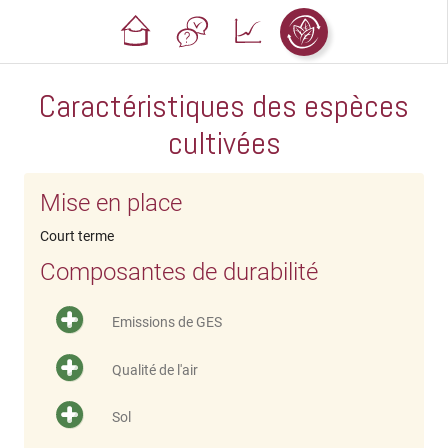
Caractéristiques des espèces
cultivées
Mise en place
Court terme
Composantes de durabilité
Emissions de GES
Qualité de l'air
Sol