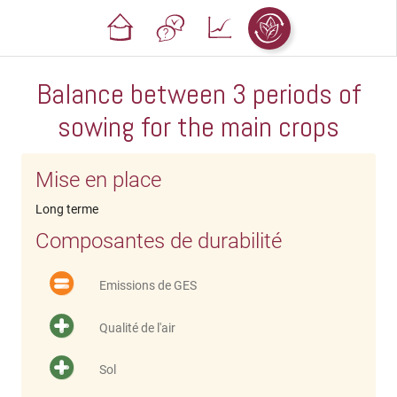
Balance between 3 periods of
sowing for the main crops
Mise en place
Long terme
Composantes de durabilité
Emissions de GES
Qualité de l'air
Sol