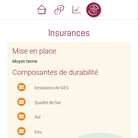
Insurances
Mise en place
Moyen terme
Composantes de durabilité
Emissions de GES
Qualité de l'air
Sol
Eau