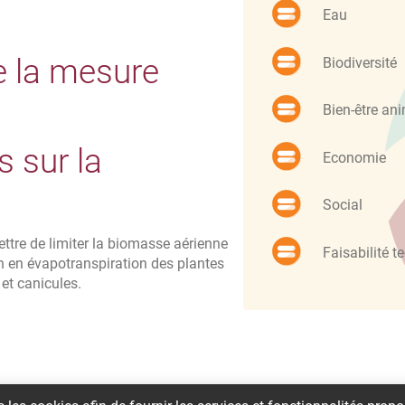
Eau
e la mesure
Biodiversité
Bien-être an
 sur la
Economie
Social
ttre de limiter la biomasse aérienne
Faisabilité t
in en évapotranspiration des plantes
et canicules.