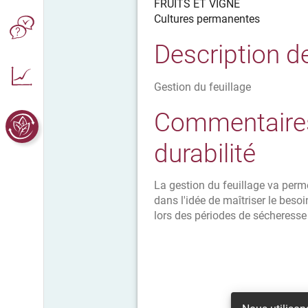
FRUITS ET VIGNE
Cultures permanentes
Description d
Gestion du feuillage
Commentaires
durabilité
La gestion du feuillage va perme
dans l'idée de maîtriser le beso
lors des périodes de sécheresse 