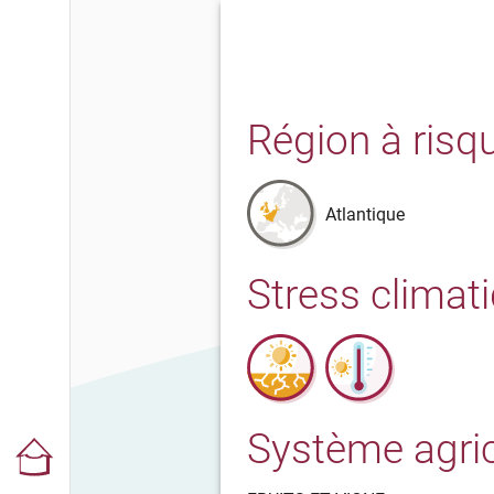
Région à risq
Atlantique
Stress climat
Système agri