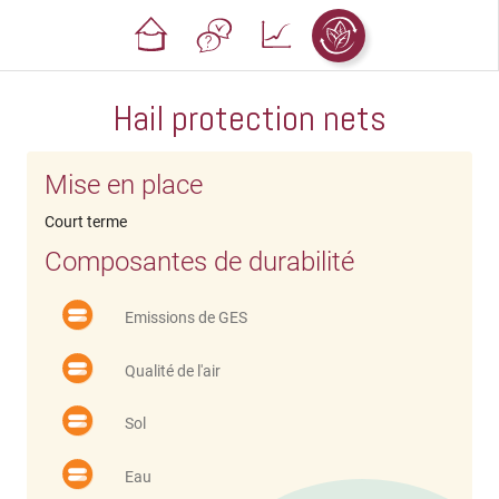
Hail protection nets
Mise en place
Court terme
Composantes de durabilité
Emissions de GES
Qualité de l'air
Sol
Eau