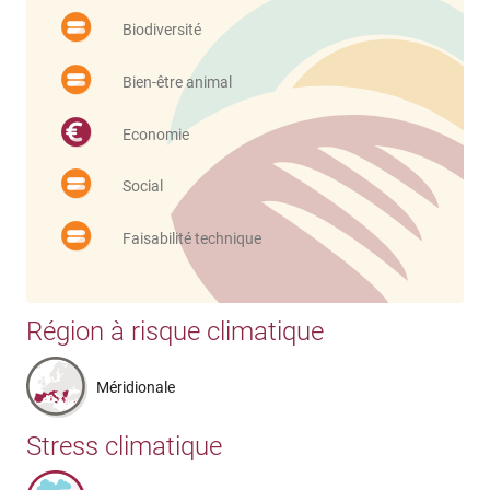
Biodiversité
Bien-être animal
Economie
Social
Faisabilité technique
Région à risque climatique
Méridionale
Stress climatique