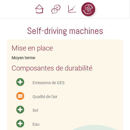
Self-driving machines
Mise en place
Moyen terme
Composantes de durabilité
Emissions de GES
Qualité de l'air
Sol
Eau