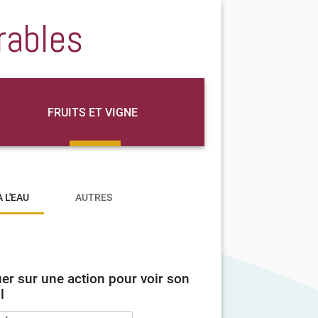
rables
FRUITS ET VIGNE
 L'EAU
AUTRES
uer sur une action pour voir son
l