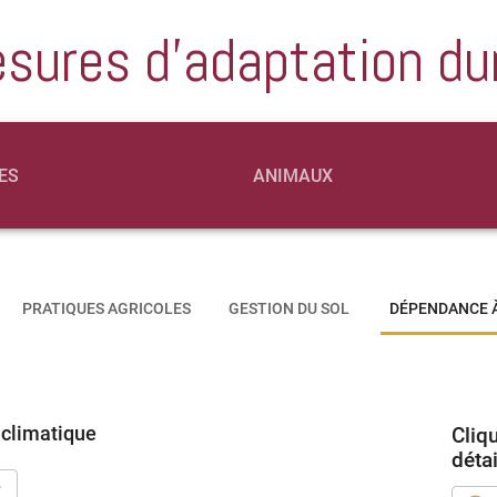
sures d'adaptation du
ES
ANIMAUX
PRATIQUES AGRICOLES
GESTION DU SOL
DÉPENDANCE À
e climatique
Cliq
détai