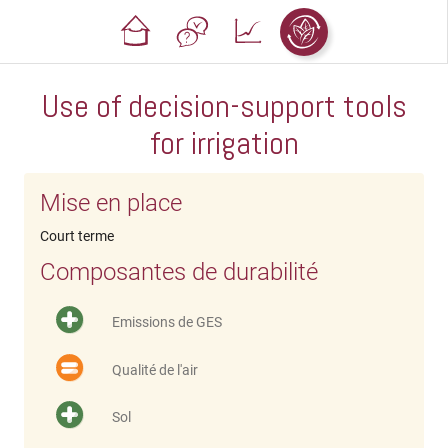
Use of decision-support tools
for irrigation
Mise en place
Court terme
Composantes de durabilité
Emissions de GES
Qualité de l'air
Sol