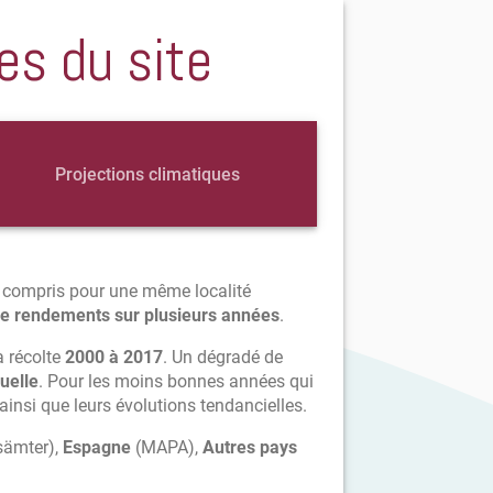
es du site
Projections climatiques
y compris pour une même localité
de rendements sur plusieurs années
.
a récolte
2000 à 2017
. Un dégradé de
uelle
. Pour les moins bonnes années qui
 ainsi que leurs évolutions tendancielles.
sämter),
Espagne
(MAPA),
Autres pays