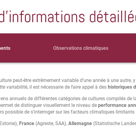
d'informations détaillé
ments
Observations climatiques
lture peut-être extrêmement variable d’une année à une autre, 
e variabilité, il est nécessaire de faire appel à des
historiques 
ns annuels de différentes catégories de cultures compilés de l
 permet de distinguer visuellement le niveau de
performance ann
rs possible de s’interroger sur les facteurs climatiques limitants
Estonie),
France
(Agreste, SAA),
Allemagne
(Statistische Lande