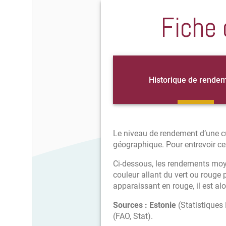
Fiche 
Historique de rende
Le niveau de rendement d’une cu
géographique. Pour entrevoir cett
Ci-dessous, les rendements moye
couleur allant du vert ou rouge
apparaissant en rouge, il est alo
Sources :
Estonie
(Statistiques 
(FAO, Stat).