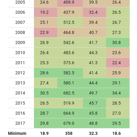
2005
24.6
409.9
39.5
26.4
2006
19.2
437.9
32.4
26.5
2007
25.1
512.5
39.4
26.7
2008
22.9
464.8
40.7
27.3
2009
26.9
542.6
41.7
30.8
2010
26.4
483.6
44.3
23.6
2011
25.3
573.6
41.3
22.4
2012
28.6
582.5
41.4
25.9
2013
27.4
580.1
44.4
29.1
2014
30.5
682.5
49.7
34.4
2015
26.5
519.9
45.7
28.5
2016
28.7
664.9
45.8
27.0
2017
29.8
679.0
48.8
29.5
Minimum
18.9
358
32.3
18.6