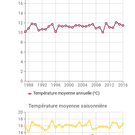
16
14
12
10
8
6
4
2
0
1988
1992
1996
2000
2004
2008
2012
2016
Température moyenne annuelle (°C)
Température moyenne saisonnière
20
18
16
14