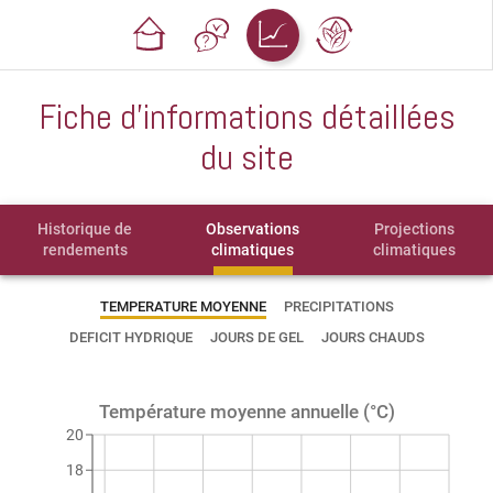
Fiche d'informations détaillées
du site
Historique de
Observations
Projections
rendements
climatiques
climatiques
TEMPERATURE MOYENNE
PRECIPITATIONS
DEFICIT HYDRIQUE
JOURS DE GEL
JOURS CHAUDS
Température moyenne annuelle (°C)
20
18