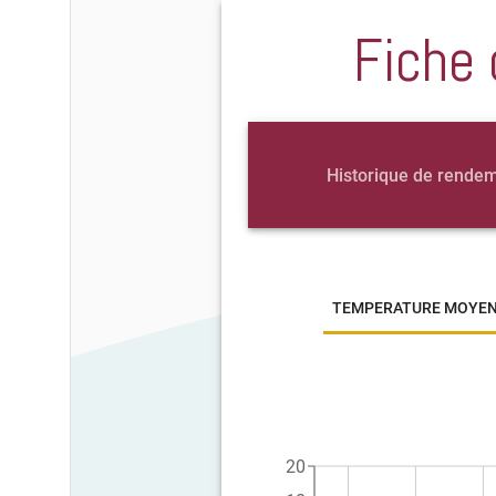
Fiche 
Historique de rende
TEMPERATURE MOYE
20