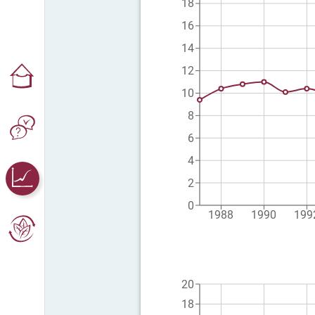
18
16
14
12
10
8
6
4
2
0
1988
1990
199
20
18