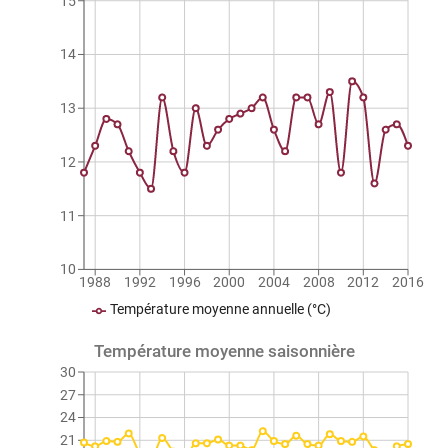
15
14
13
12
11
10
1988
1992
1996
2000
2004
2008
2012
2016
Température moyenne annuelle (°C)
Température moyenne saisonnière
30
27
24
21