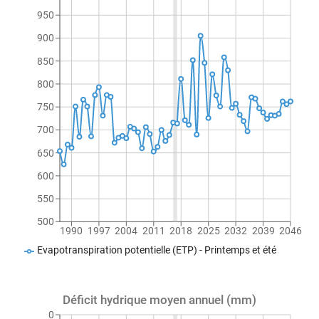
950
900
850
800
750
700
650
600
550
500
1990
1997
2004
2011
2018
2025
2032
2039
2046
Evapotranspiration potentielle (ETP) - Printemps et été
Déficit hydrique moyen annuel (mm)
0