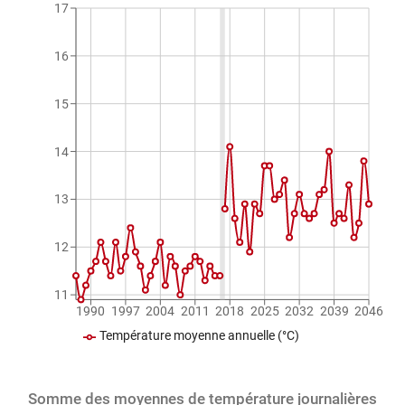
17
16
15
14
13
12
11
1990
1997
2004
2011
2018
2025
2032
2039
2046
Température moyenne annuelle (°C)
Somme des moyennes de température journalières