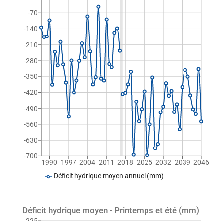
-70
-140
-210
-280
-350
-420
-490
-560
-630
-700
1990
1997
2004
2011
2018
2025
2032
2039
2046
Déficit hydrique moyen annuel (mm)
Déficit hydrique moyen - Printemps et été (mm)
-225