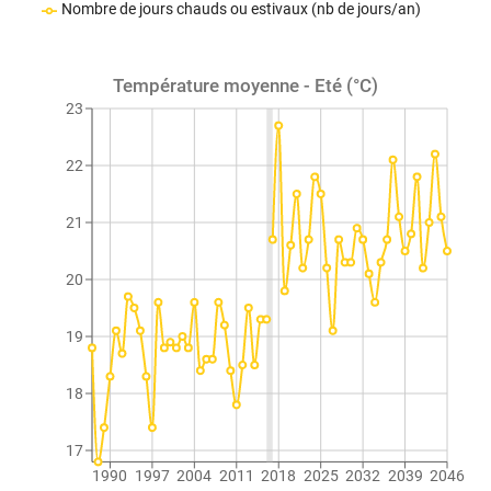
Nombre de jours chauds ou estivaux (nb de jours/an)
Température moyenne - Eté (°C)
23
22
21
20
19
18
17
1990
1997
2004
2011
2018
2025
2032
2039
2046