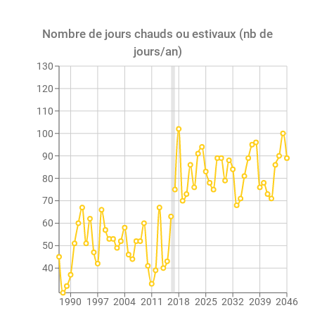
Nombre de jours chauds ou estivaux (nb de
jours/an)
130
120
110
100
90
80
70
60
50
40
1990
1997
2004
2011
2018
2025
2032
2039
2046