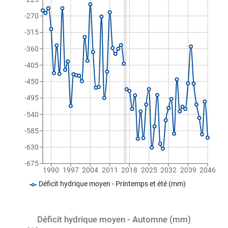
-270
-315
-360
-405
-450
-495
-540
-585
-630
-675
1990
1997
2004
2011
2018
2025
2032
2039
2046
Déficit hydrique moyen - Printemps et été (mm)
Déficit hydrique moyen - Automne (mm)