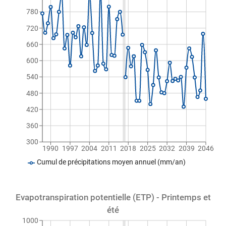
780
720
660
600
540
480
420
360
300
1990
1997
2004
2011
2018
2025
2032
2039
2046
Cumul de précipitations moyen annuel (mm/an)
Evapotranspiration potentielle (ETP) - Printemps et
été
1000