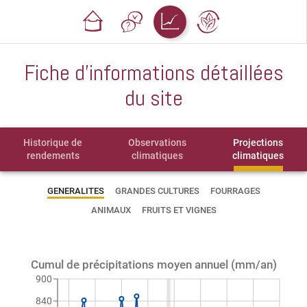
Fiche d'informations détaillées
du site
Historique de
Observations
Projections
rendements
climatiques
climatiques
GENERALITES
GRANDES CULTURES
FOURRAGES
ANIMAUX
FRUITS ET VIGNES
Cumul de précipitations moyen annuel (mm/an)
900
840