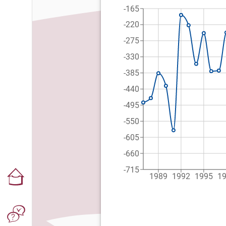
-165
-220
-275
-330
-385
-440
-495
-550
-605
-660
-715
1989
1992
1995
1