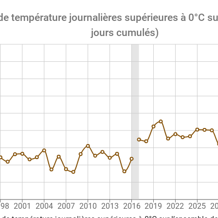
température journalières supérieures à 0°C sur
jours cumulés)
998
2001
2004
2007
2010
2013
2016
2019
2022
2025
2