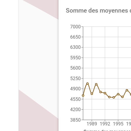
Somme des moyennes de 
7000
6650
6300
5950
5600
5250
4900
4550
4200
3850
1989
1992
1995
1