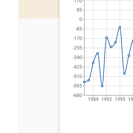
170
85
0
-85
-170
-255
-340
-425
-510
-595
-680
1989
1992
1995
1