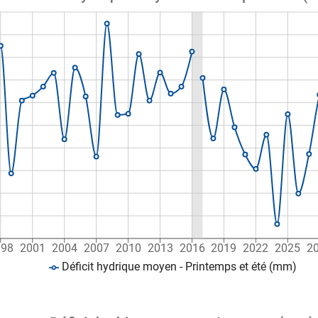
998
2001
2004
2007
2010
2013
2016
2019
2022
2025
2
Déficit hydrique moyen - Printemps et été (mm)