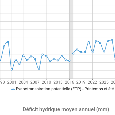
998
2001
2004
2007
2010
2013
2016
2019
2022
2025
2
Evapotranspiration potentielle (ETP) - Printemps et été
Déficit hydrique moyen annuel (mm)