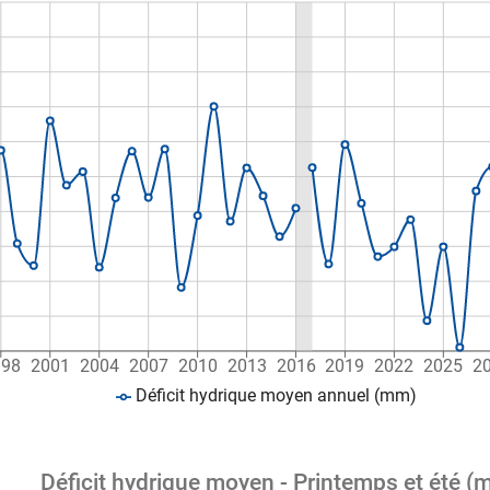
998
2001
2004
2007
2010
2013
2016
2019
2022
2025
2
Déficit hydrique moyen annuel (mm)
Déficit hydrique moyen - Printemps et été (