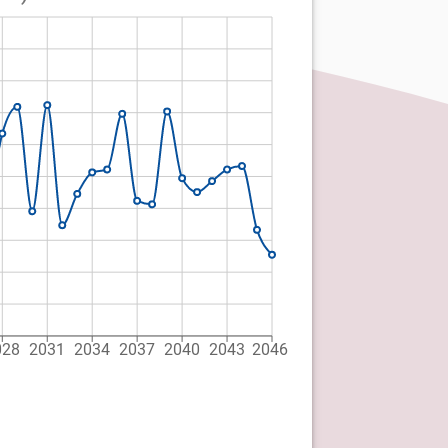
028
2031
2034
2037
2040
2043
2046