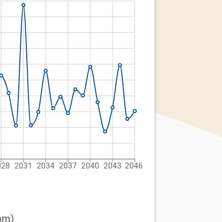
028
2031
2034
2037
2040
2043
2046
mm)