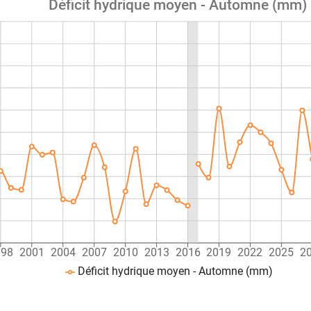
Déficit hydrique moyen - Automne (mm)
998
2001
2004
2007
2010
2013
2016
2019
2022
2025
2
Déficit hydrique moyen - Automne (mm)