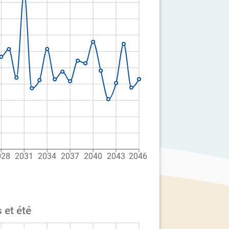
028
2031
2034
2037
2040
2043
2046
 et été