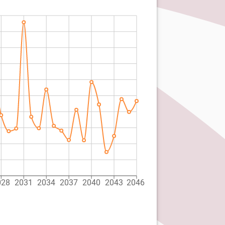
028
2031
2034
2037
2040
2043
2046