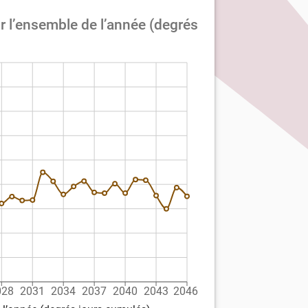
 l’ensemble de l’année (degrés
028
2031
2034
2037
2040
2043
2046