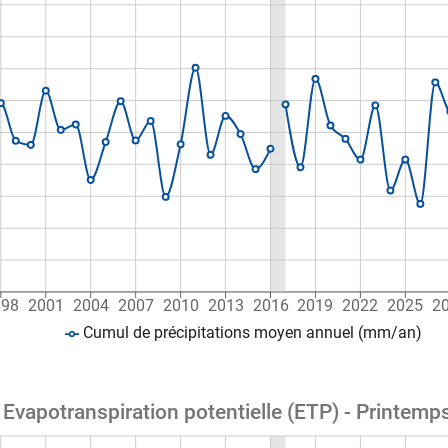
998
2001
2004
2007
2010
2013
2016
2019
2022
2025
2
Cumul de précipitations moyen annuel (mm/an)
Evapotranspiration potentielle (ETP) - Printemps