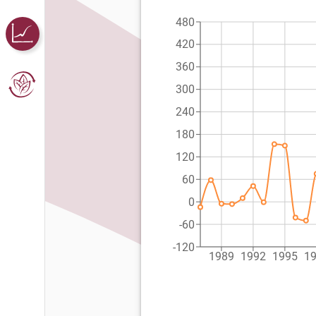
480
420
360
300
240
180
120
60
0
-60
-120
1989
1992
1995
1