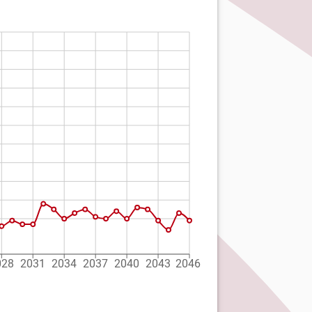
028
2031
2034
2037
2040
2043
2046