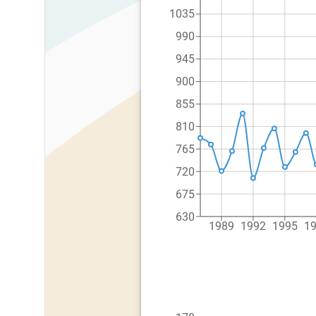
1035
990
945
900
855
810
765
720
675
630
1989
1992
1995
1