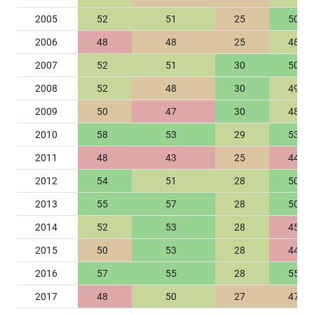
2005
52
51
25
50
2006
48
48
25
48
2007
52
51
30
50
2008
52
48
30
49
2009
50
47
30
48
2010
58
53
29
53
2011
48
43
25
44
2012
54
51
28
50
2013
55
57
28
50
2014
52
53
28
45
2015
50
53
28
44
2016
57
55
28
55
2017
48
50
27
47