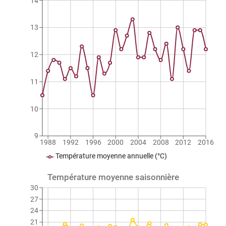
14
13
12
11
10
9
1988
1992
1996
2000
2004
2008
2012
2016
Température moyenne annuelle (°C)
Température moyenne saisonnière
30
27
24
21