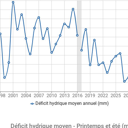
998
2001
2004
2007
2010
2013
2016
2019
2022
2025
2
Déficit hydrique moyen annuel (mm)
Déficit hydrique moyen - Printemps et été (