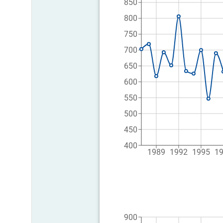
850
800
750
700
650
600
550
500
450
400
1989
1992
1995
1
900