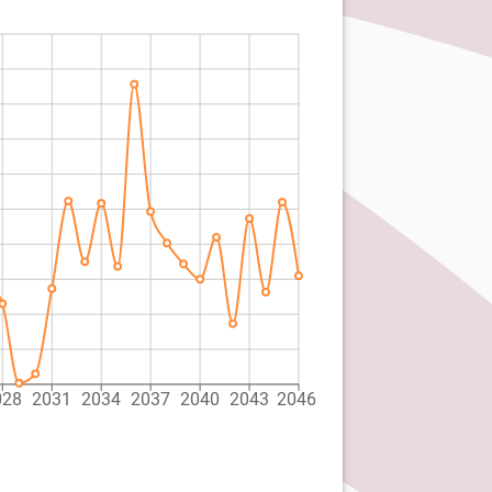
028
2031
2034
2037
2040
2043
2046