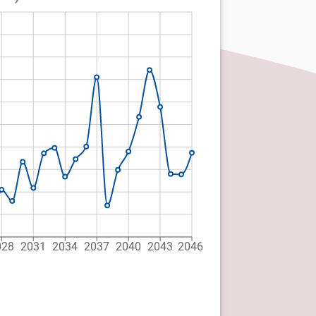
028
2031
2034
2037
2040
2043
2046