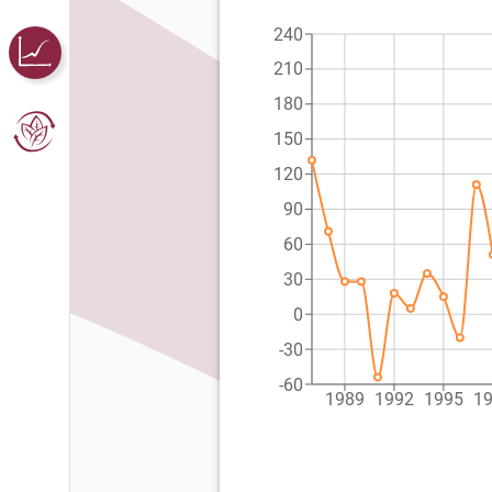
240
210
180
150
120
90
60
30
0
-30
-60
1989
1992
1995
1