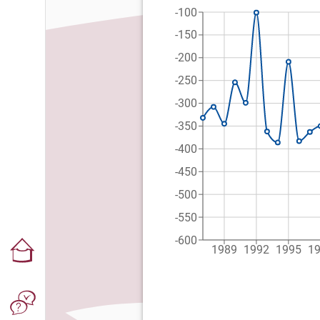
-100
-150
-200
-250
-300
-350
-400
-450
-500
-550
-600
1989
1992
1995
1