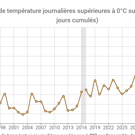
température journalières supérieures à 0°C sur
jours cumulés)
998
2001
2004
2007
2010
2013
2016
2019
2022
2025
2