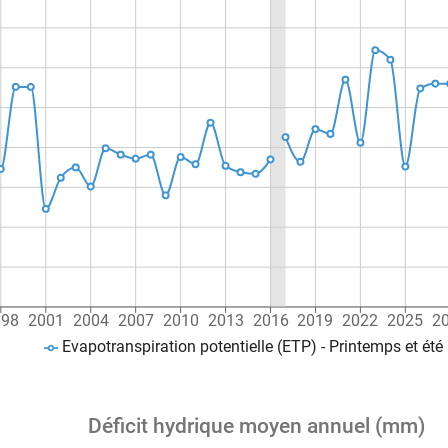
998
2001
2004
2007
2010
2013
2016
2019
2022
2025
2
Evapotranspiration potentielle (ETP) - Printemps et été
Déficit hydrique moyen annuel (mm)