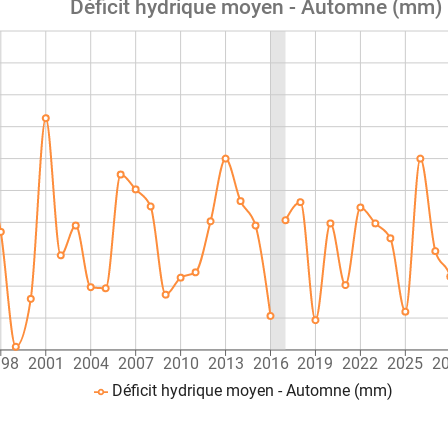
Déficit hydrique moyen - Automne (mm)
998
2001
2004
2007
2010
2013
2016
2019
2022
2025
2
Déficit hydrique moyen - Automne (mm)