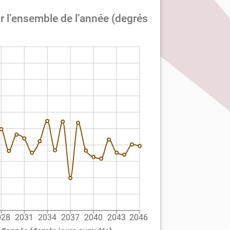
 l’ensemble de l’année (degrés
028
2031
2034
2037
2040
2043
2046