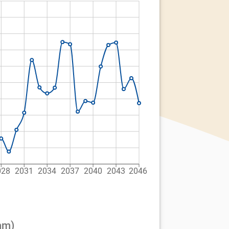
028
2031
2034
2037
2040
2043
2046
mm)