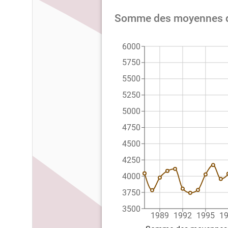
Somme des moyennes de 
6000
5750
5500
5250
5000
4750
4500
4250
4000
3750
3500
1989
1992
1995
1