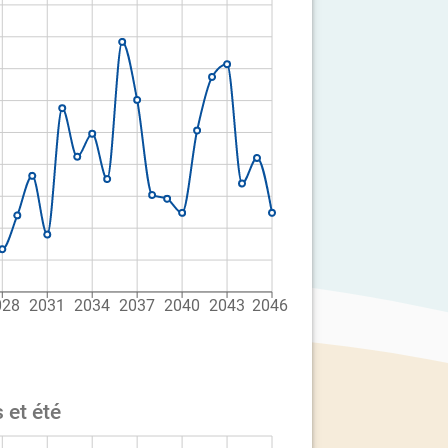
028
2031
2034
2037
2040
2043
2046
 et été