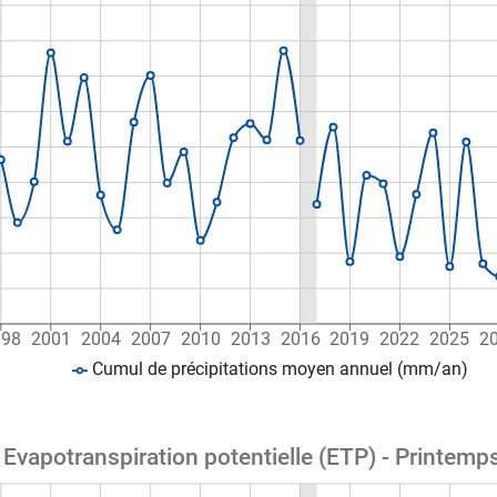
998
2001
2004
2007
2010
2013
2016
2019
2022
2025
2
Cumul de précipitations moyen annuel (mm/an)
Evapotranspiration potentielle (ETP) - Printemps