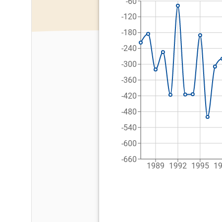
-60
-120
-180
-240
-300
-360
-420
-480
-540
-600
-660
1989
1992
1995
1