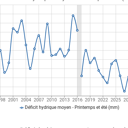
998
2001
2004
2007
2010
2013
2016
2019
2022
2025
2
Déficit hydrique moyen - Printemps et été (mm)