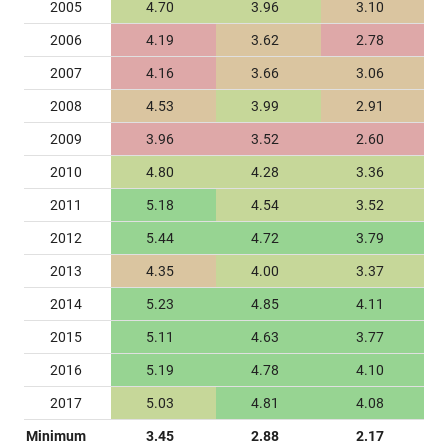
2005
4.70
3.96
3.10
2006
4.19
3.62
2.78
2007
4.16
3.66
3.06
2008
4.53
3.99
2.91
2009
3.96
3.52
2.60
2010
4.80
4.28
3.36
2011
5.18
4.54
3.52
2012
5.44
4.72
3.79
2013
4.35
4.00
3.37
2014
5.23
4.85
4.11
2015
5.11
4.63
3.77
2016
5.19
4.78
4.10
2017
5.03
4.81
4.08
Minimum
3.45
2.88
2.17