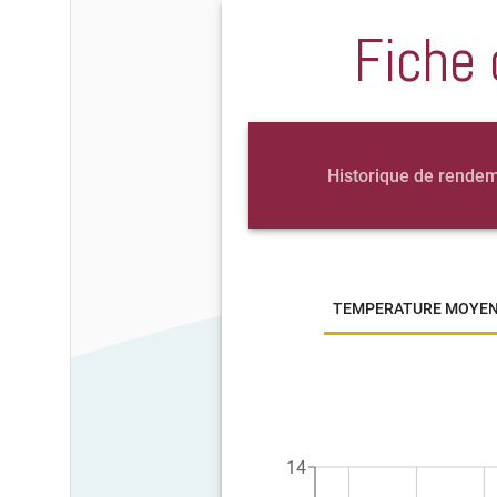
Fiche 
Historique de rende
TEMPERATURE MOYE
14