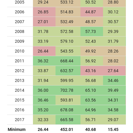
2005
29.24
533.12
50.52
28.80
7
2006
26.85
514.83
44.87
30.12
6
2007
27.01
532.49
48.57
30.57
6
2008
31.78
572.58
57.73
29.39
7
2009
33.19
579.10
52.43
31.79
8
2010
26.44
543.55
49.92
28.26
6
2011
36.32
668.44
56.92
28.02
8
2012
33.87
632.57
43.16
27.64
7
2013
31.94
599.95
56.68
34.46
6
2014
36.00
702.78
65.10
39.49
8
2015
36.46
593.81
63.56
34.31
5
2016
35.20
678.08
64.96
34.58
9
2017
32.33
665.58
56.71
29.07
6
Minimum
26.44
452.01
40.68
15.45
5