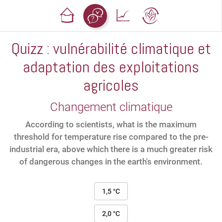
Quizz : vulnérabilité climatique et
adaptation des exploitations
agricoles
Changement climatique
According to scientists, what is the maximum
threshold for temperature rise compared to the pre-
industrial era, above which there is a much greater risk
of dangerous changes in the earth's environment.
1,5 °C
2,0 °C