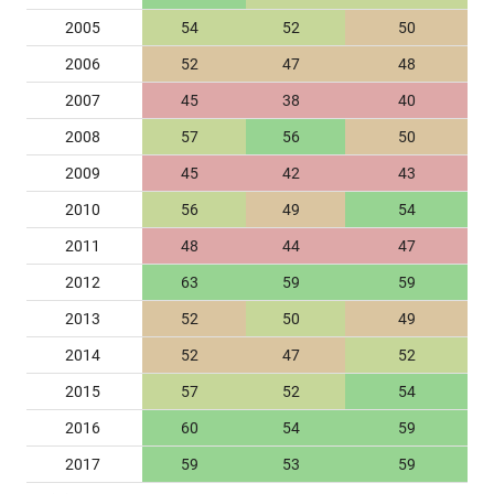
2005
54
52
50
2006
52
47
48
2007
45
38
40
2008
57
56
50
2009
45
42
43
2010
56
49
54
2011
48
44
47
2012
63
59
59
2013
52
50
49
2014
52
47
52
2015
57
52
54
2016
60
54
59
2017
59
53
59