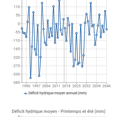
110
55
0
-55
-110
-165
-220
-275
-330
-385
1990
1997
2004
2011
2018
2025
2032
2039
2046
Déficit hydrique moyen annuel (mm)
Déficit hydrique moyen - Printemps et été (mm)
0