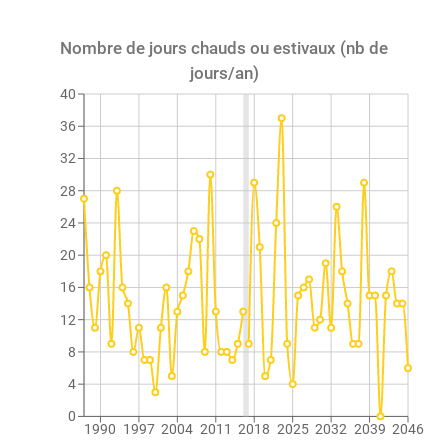
Nombre de jours chauds ou estivaux (nb de
jours/an)
40
36
32
28
24
20
16
12
8
4
0
1990
1997
2004
2011
2018
2025
2032
2039
2046