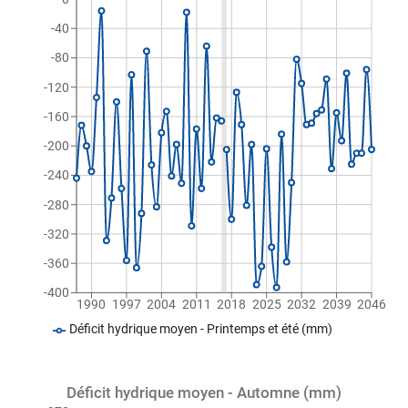
-40
-80
-120
-160
-200
-240
-280
-320
-360
-400
1990
1997
2004
2011
2018
2025
2032
2039
2046
Déficit hydrique moyen - Printemps et été (mm)
Déficit hydrique moyen - Automne (mm)