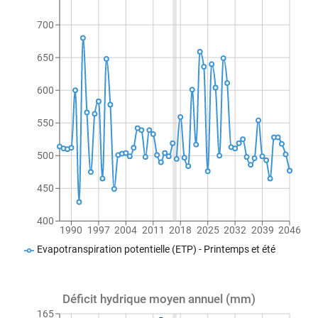
700
650
600
550
500
450
400
1990
1997
2004
2011
2018
2025
2032
2039
2046
Evapotranspiration potentielle (ETP) - Printemps et été
Déficit hydrique moyen annuel (mm)
165