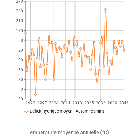
270
240
210
180
150
120
90
60
30
0
-30
1990
1997
2004
2011
2018
2025
2032
2039
2046
Déficit hydrique moyen - Automne (mm)
Température moyenne annuelle (°C)