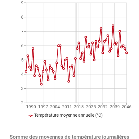
9
8
7
6
5
4
3
2
1990
1997
2004
2011
2018
2025
2032
2039
2046
Température moyenne annuelle (°C)
Somme des moyennes de température journalières