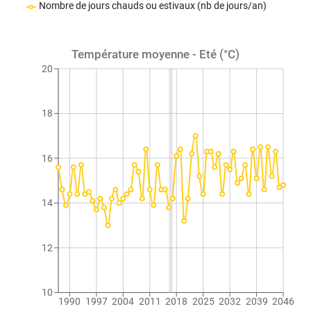
Nombre de jours chauds ou estivaux (nb de jours/an)
Température moyenne - Eté (°C)
20
18
16
14
12
10
1990
1997
2004
2011
2018
2025
2032
2039
2046