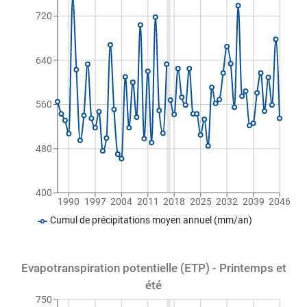
720
640
560
480
400
1990
1997
2004
2011
2018
2025
2032
2039
2046
Cumul de précipitations moyen annuel (mm/an)
Evapotranspiration potentielle (ETP) - Printemps et
été
750