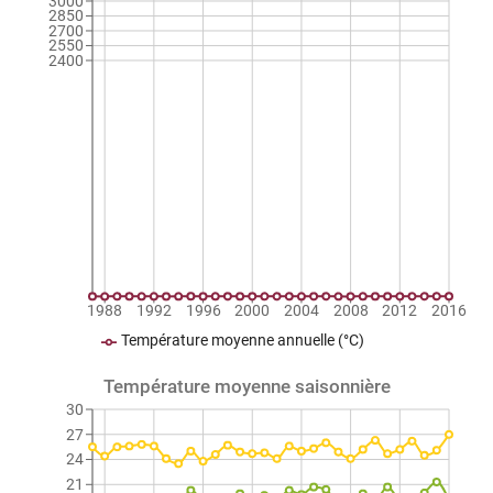
3000
2850
2700
2550
2400
1988
1992
1996
2000
2004
2008
2012
2016
Température moyenne annuelle (°C)
Température moyenne saisonnière
30
27
24
21