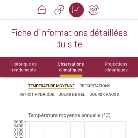
Fiche d'informations détaillées
du site
Historique de
Observations
Projections
rendements
climatiques
climatiques
TEMPERATURE MOYENNE
PRECIPITATIONS
DEFICIT HYDRIQUE
JOURS DE GEL
JOURS CHAUDS
Température moyenne annuelle (°C)
3600
3450
3300
3150