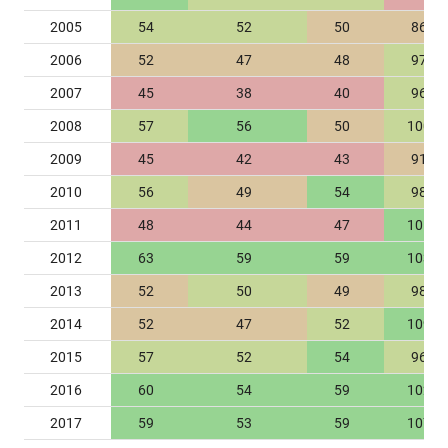
2005
54
52
50
86
2006
52
47
48
97
2007
45
38
40
96
2008
57
56
50
100
2009
45
42
43
91
2010
56
49
54
98
2011
48
44
47
105
2012
63
59
59
103
2013
52
50
49
98
2014
52
47
52
109
2015
57
52
54
96
2016
60
54
59
102
2017
59
53
59
107